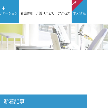
NEW
リテーション
看護体制
介護リハビリ
アクセス
求人情報
新着記事