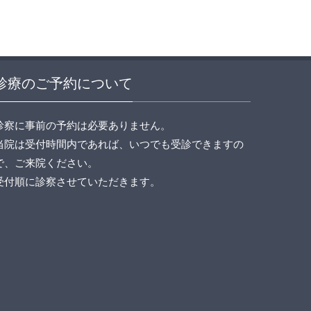
診療のご予約について
診察に事前の予約は必要ありません。
当院は受付時間内であれば、いつでも受診できますの
で、ご来院ください。
受付順に診察させていただきます。