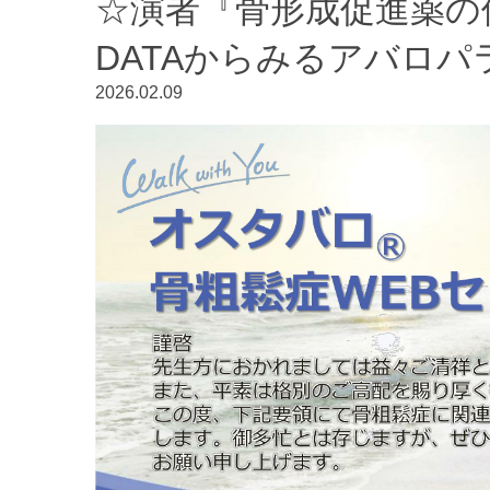
☆演者『骨形成促進薬の使
DATAからみるアバロ
2026.02.09