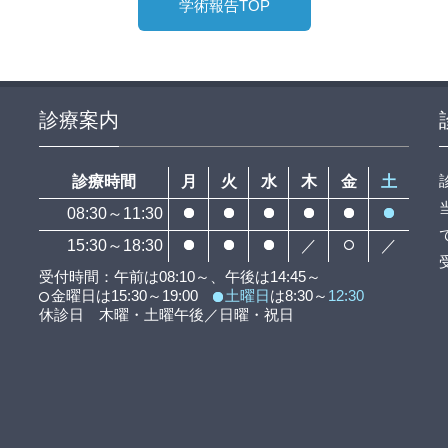
学術報告TOP
診療案内
診療時間
月
火
水
木
金
土
08:30～11:30
15:30～18:30
／
／
受付時間：午前は08:10～、午後は14:45～
金曜日は15:30～19:00
土曜日
は8:30～
12:30
休診日 木曜・土曜午後／日曜・祝日