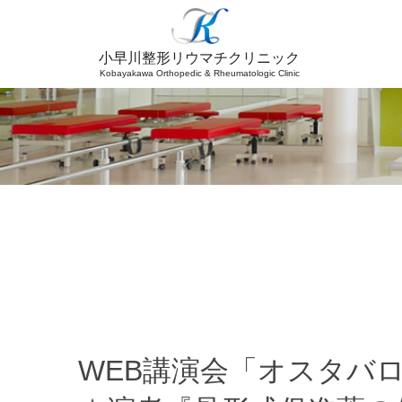
小早川整形リウマチクリニック
Kobayakawa
Orthopedic & Rheumatologic Clinic
WEB講演会「オスタバ