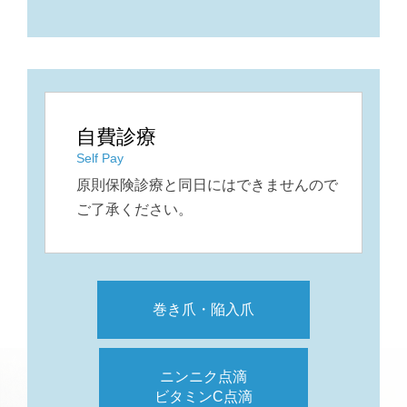
自費診療
Self Pay
原則保険診療と同日にはできませんので
ご了承ください。
巻き爪・陥入爪
ニンニク点滴
ビタミンC点滴