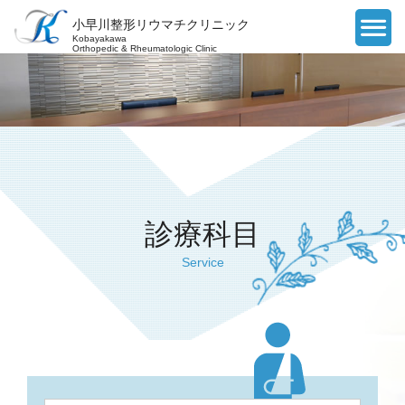
小早川整形リウマチクリニック
Kobayakawa
Orthopedic & Rheumatologic Clinic
診療科目
Service