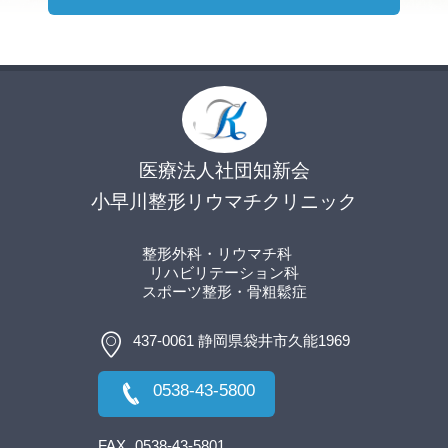
医療法人社団知新会
小早川整形リウマチクリニック
整形外科・リウマチ科
リハビリテーション科
スポーツ整形
・骨粗鬆症
437-0061 静岡県袋井市久能1969
0538-43-5800
FAX
0538-43-5801