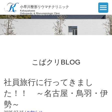
小早川整形リウマチクリニック
Kobayakawa
Orthopedic & Rheumatologic Clinic
こばクリBLOG
社員旅行に行ってきまし
た！！ ～名古屋・鳥羽・伊
勢～