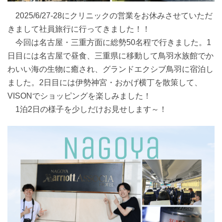
2025/6/27-28にクリニックの営業をお休みさせていただ
きまして社員旅行に行ってきました！！
今回は名古屋・三重方面に総勢50名程で行きました。1
日目には名古屋で昼食、三重県に移動して鳥羽水族館でか
わいい海の生物に癒され、グランドエクシブ鳥羽に宿泊し
ました。2日目には伊勢神宮・おかげ横丁を散策して、
VISONでショッピングを楽しみました！
1泊2日の様子を少しだけお見せします～！