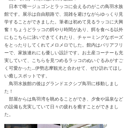
日本で唯一ジュゴンとラッコに会えるのがこの鳥羽水族
館です。展示は自由順路で、混雑を避けながらゆっくり見
学することができました。筆者は初めて見るラッコに大興
奮！ちょうどラッコの餌やり時間があり、餌を食べる以外
にもこちらに泳いできてくれたり、チャーミングなポーズ
をとったりしてくれてメロメロでした。館内はバリアフリ
ーで、家族連れにも優しい設計です。お土産コーナーも充
実していて、こちらを見つめるラッコのぬいぐるみがすご
く可愛かった...伊勢志摩観光と合わせて、ぜひ訪れてほし
い癒しスポットです。
鳥羽水族館の後はグランドエクシブ鳥羽に移動しまし
た！
部屋からは鳥羽湾を眺めることができ、夕食や温泉など
の設備も充実していて日々の疲れを癒すことができまし
た。