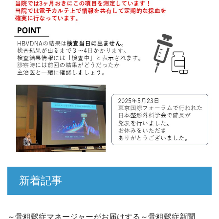
新着記事
～骨粗鬆症マネージャーがお届けする～骨粗鬆症新聞