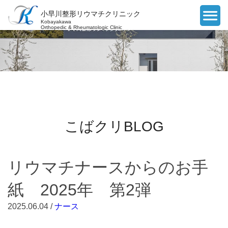
小早川整形リウマチクリニック
Kobayakawa
Orthopedic & Rheumatologic Clinic
こばクリBLOG
リウマチナースからのお手
紙 2025年 第2弾
2025.06.04 /
ナース