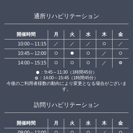
通所リハビリテーション
開催時間
月
火
水
木
金
10:00～11:15
／
／
／
／
10:45～12:00
／
14:00～15:15
／
：9:45～11:30（1時間45分）
：14:00～15:45（1時間45分）
今後のご利用者様数の動向により変更となる場合がございま
す。
訪問リハビリテーション
開催時間
月
火
水
木
金
09:00～12:00
／