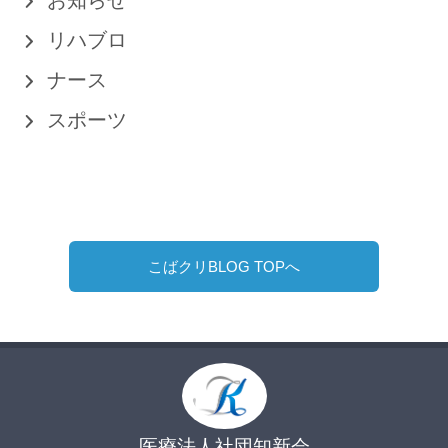
お知らせ
リハブロ
ナース
スポーツ
こばクリBLOG TOPへ
医療法人社団知新会