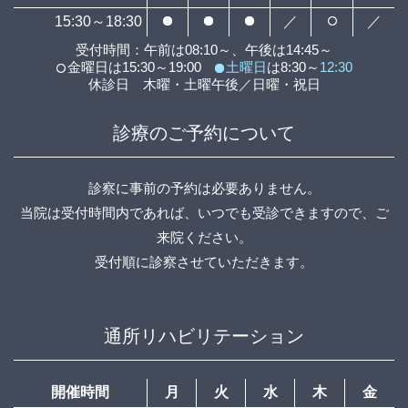
15:30～18:30
／
／
受付時間：午前は08:10～、午後は14:45～
金曜日は15:30～19:00
土曜日
は8:30～
12:30
休診日 木曜・土曜午後／日曜・祝日
診療のご予約について
診察に事前の予約は必要ありません。
当院は受付時間内であれば、いつでも受診できますので、ご
来院ください。
受付順に診察させていただきます。
通所リハビリテーション
開催時間
月
火
水
木
金