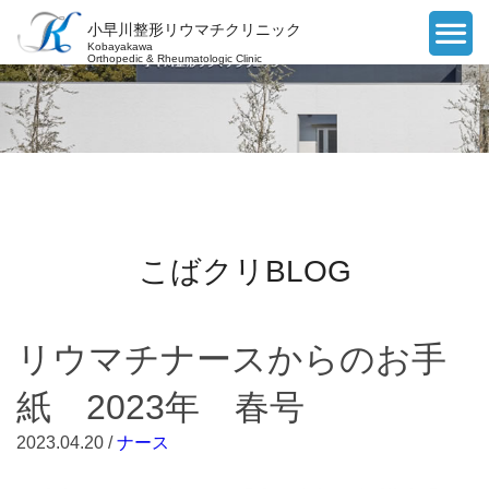
小早川整形リウマチクリニック
Kobayakawa
Orthopedic & Rheumatologic Clinic
こばクリBLOG
リウマチナースからのお手
紙 2023年 春号
2023.04.20 /
ナース