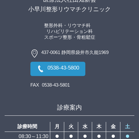
小早川整形リウマチクリニック
整形外科・リウマチ科
リハビリテーション科
スポーツ整形
・骨粗鬆症
437-0061 静岡県袋井市久能1969
0538-43-5800
FAX
0538-43-5801
診療案内
診療時間
月
火
水
木
金
土
08:30～11:30