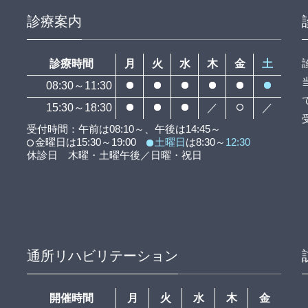
診療案内
診療時間
月
火
水
木
金
土
08:30～11:30
15:30～18:30
／
／
受付時間：午前は08:10～、午後は14:45～
金曜日は15:30～19:00
土曜日
は8:30～
12:30
休診日 木曜・土曜午後／日曜・祝日
通所リハビリテーション
開催時間
月
火
水
木
金