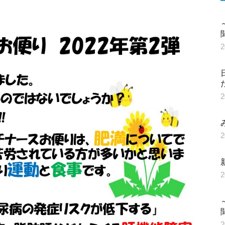
2
2
2
2
2