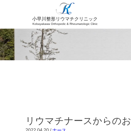
小早川整形リウマチクリニック
Kobayakawa
Orthopedic & Rheumatologic Clinic
リウマチナースからのお手
2022.04.20 /
ナース