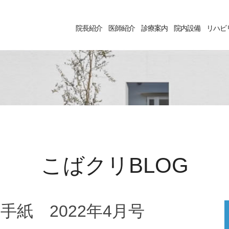
院長紹介
医師紹介
診療案内
院内設備
リハビ
こばクリBLOG
紙 2022年4月号