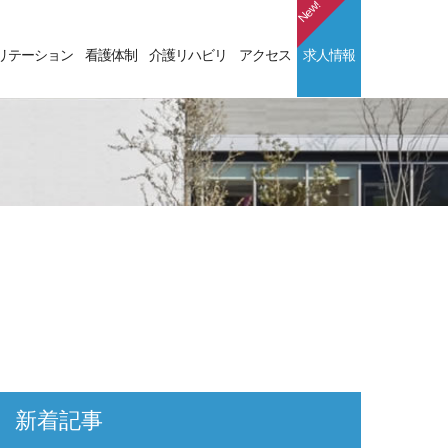
NEW
リテーション
看護体制
介護リハビリ
アクセス
求人情報
新着記事