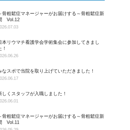
～骨粗鬆症マネージャーがお届けする～骨粗鬆症新
聞 Vol.12
026.07.03
日本リウマチ看護学会学術集会に参加してきまし
た！
026.06.26
みなスポで当院を取り上げていただきました！
026.06.17
新しくスタッフが入職しました！
026.06.01
～骨粗鬆症マネージャーがお届けする～骨粗鬆症新
聞 Vol.11
026.05.29