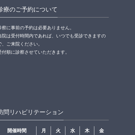
診療のご予約について
診察に事前の予約は必要ありません。
当院は受付時間内であれば、いつでも受診できますの
で、ご来院ください。
受付順に診察させていただきます。
訪問リハビリテーション
開催時間
月
火
水
木
金